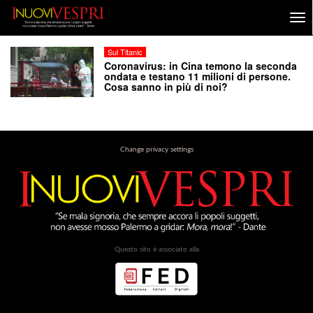
Sul Titanic
Coronavirus: in Cina temono la seconda
ondata e testano 11 milioni di persone.
Cosa sanno in più di noi?
Change privacy settings
Questo sito è associato alla