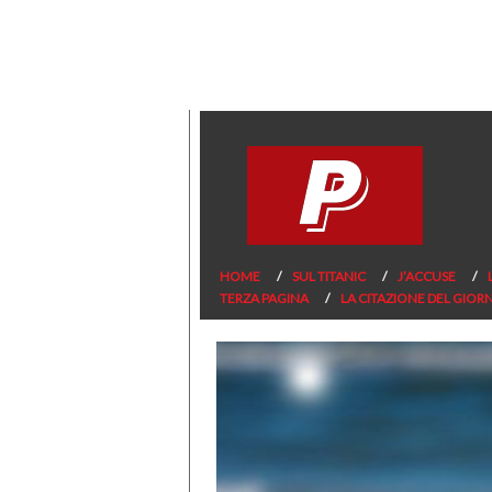
HOME
SUL TITANIC
J’ACCUSE
TERZA PAGINA
LA CITAZIONE DEL GIOR