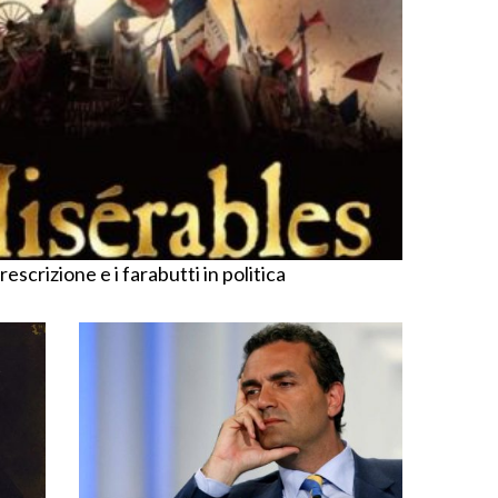
crizione e i farabutti in politica