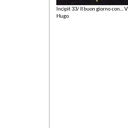
Incipit 33/ Il buon giorno con… V
Hugo