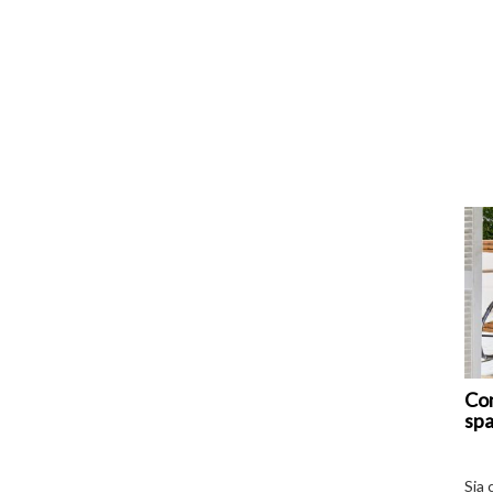
Com
spa
Sia 