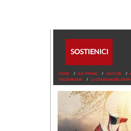
HOME
SUL TITANIC
J’ACCUSE
TERZA PAGINA
LA CITAZIONE DEL GIOR