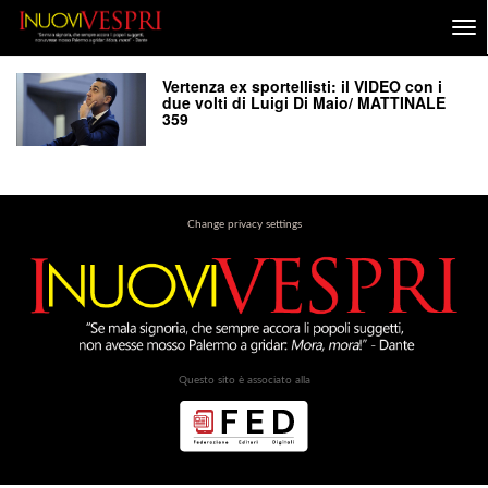
Vertenza ex sportellisti: il VIDEO con i
due volti di Luigi Di Maio/ MATTINALE
359
Change privacy settings
Questo sito è associato alla