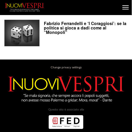
Fabrizio Ferrandelli e ‘I Coraggiosi’: se la
politica si gioca a dadi come al
“Monopoli”
Change privacy settings
Questo sito è associato alla