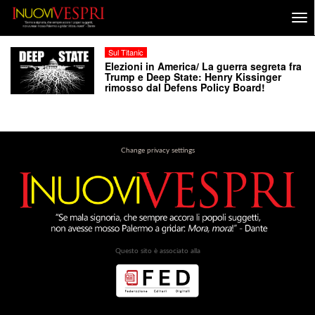
Sul Titanic
Elezioni in America/ La guerra segreta fra
Trump e Deep State: Henry Kissinger
rimosso dal Defens Policy Board!
Change privacy settings
Questo sito è associato alla