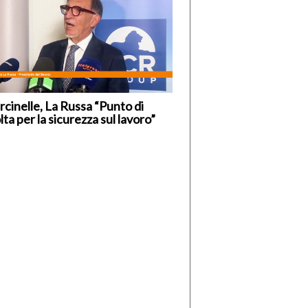
cinelle, La Russa “Punto di
lta per la sicurezza sul lavoro”