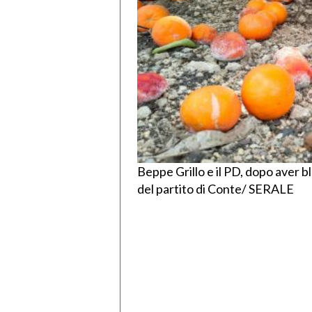
Beppe Grillo e il PD, dopo aver b
del partito di Conte/ SERALE