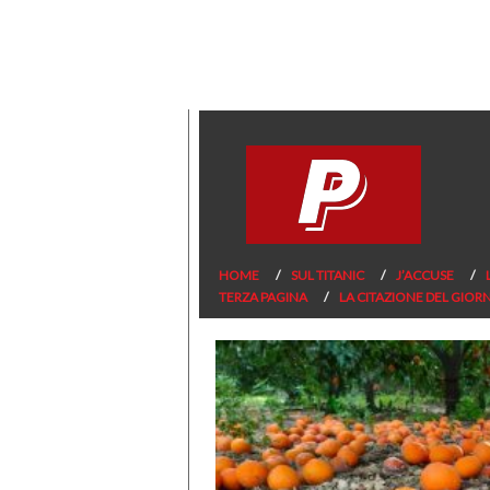
HOME
SUL TITANIC
J’ACCUSE
TERZA PAGINA
LA CITAZIONE DEL GIOR