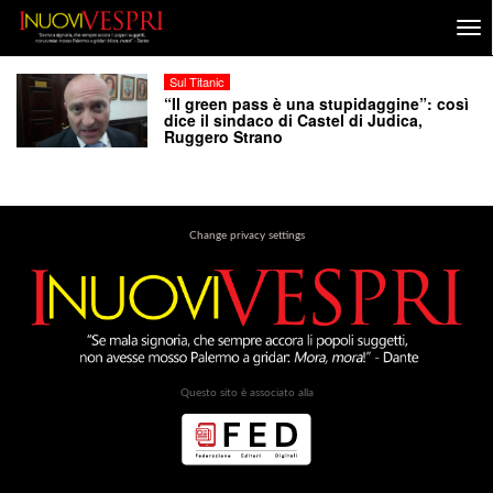
Sul Titanic
“Il green pass è una stupidaggine”: così
dice il sindaco di Castel di Judica,
Ruggero Strano
Change privacy settings
Questo sito è associato alla