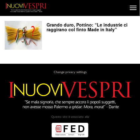
Grando duro, Pottino: “Le industrie ci
raggirano col finto Made in Italy”
Change privacy settings
Questo sito è associato alla