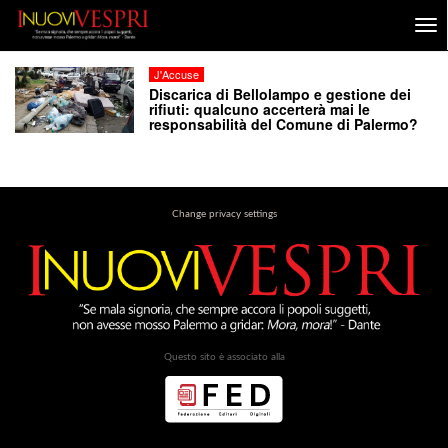
J'Accuse
Discarica di Bellolampo e gestione dei
rifiuti: qualcuno accerterà mai le
responsabilità del Comune di Palermo?
Change privacy settings
Questo sito è associato alla