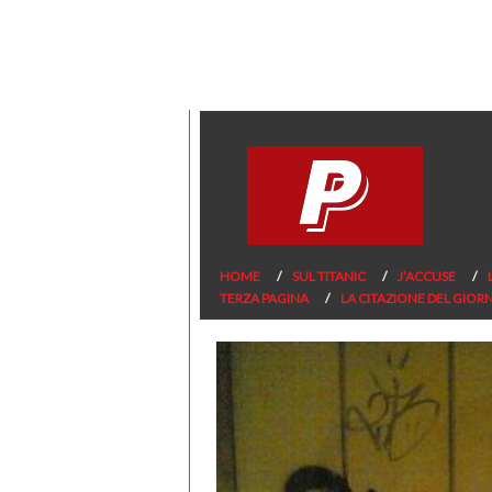
HOME
SUL TITANIC
J’ACCUSE
TERZA PAGINA
LA CITAZIONE DEL GIOR