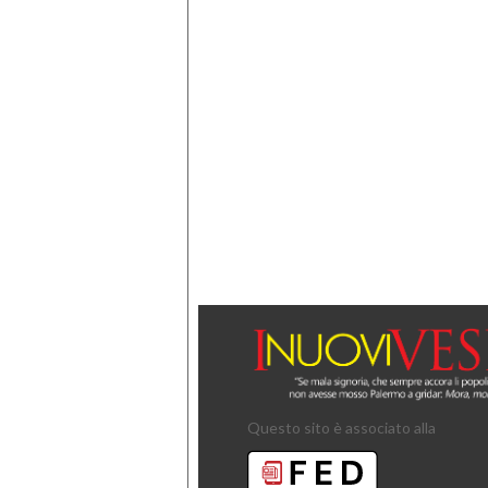
Questo sito è associato alla