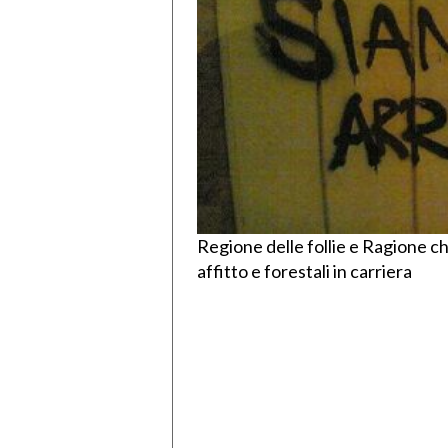
Regione delle follie e Ragione ch
affitto e forestali in carriera