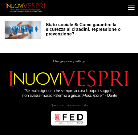
Stato sociale 6/ Come garantire la
sicurezza ai cittadini: repressione o
prevenzione?
Change privacy settings
Questo sito è associato alla