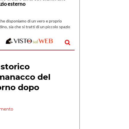
zio esterno
che disponiamo di un vero e proprio
dino, sia che si tratti di un piccolo spazio
aperto, l’idea è […]