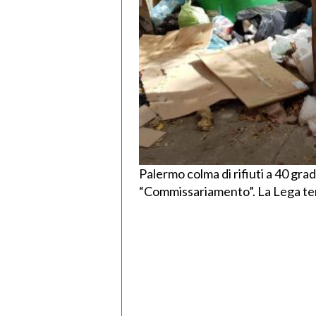
Palermo colma di rifiuti a 40 gr
“Commissariamento”. La Lega tem