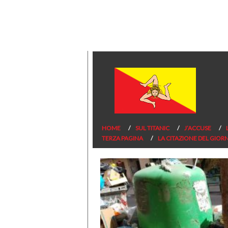
HOME
SUL TITANIC
J’ACCUSE
TERZA PAGINA
LA CITAZIONE DEL GIOR