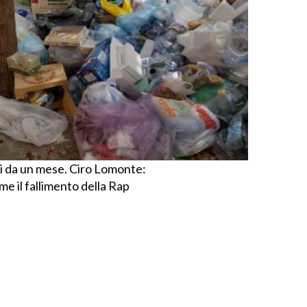
adi da un mese. Ciro Lomonte:
e il fallimento della Rap