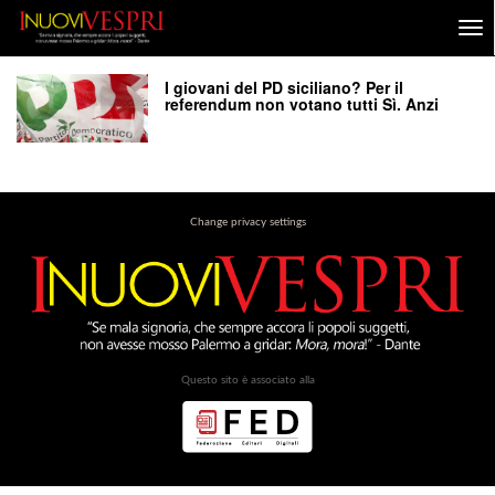
I giovani del PD siciliano? Per il
referendum non votano tutti Sì. Anzi
Change privacy settings
Questo sito è associato alla