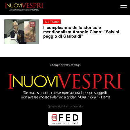
Sul Titanic
Il compleanno dello storico e
meridionalista Antonio Ciano: “Salvini
peggio di Garibaldi”
Change privacy settings
Questo sito è associato alla