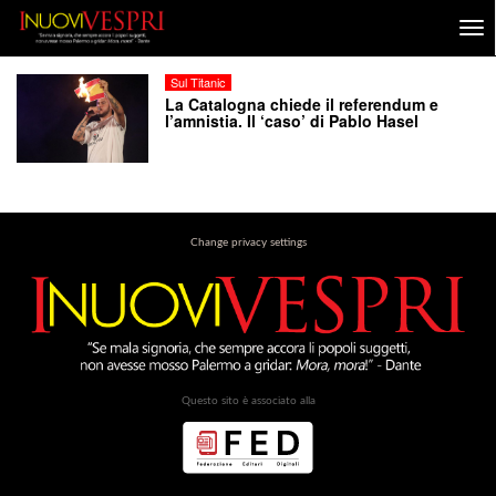
Sul Titanic
La Catalogna chiede il referendum e
l’amnistia. Il ‘caso’ di Pablo Hasel
Change privacy settings
Questo sito è associato alla