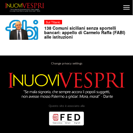
Sul Titanic
138 Comuni siciliani senza sportelli
bancari: appello di Carmelo Raffa (FABI)
alle istituzioni
Change privacy settings
Questo sito è associato alla