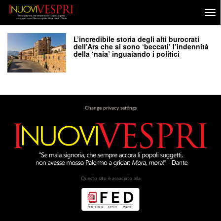
L’incredibile storia degli alti burocrati
dell’Ars che si sono ‘beccati’ l’indennità
della ‘naia’ inguaiando i politici
Change privacy settings
Questo sito è associato alla