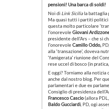
pensioni! Una barca di soldi!
Noi di
Link Sicilia
la battaglia 
Ma quasi tutti i partiti politic
questa molto particolare ‘tran
l’onorevole
Giovani Ardizzone
presidente dell’Ars – che si c
l’onorevole
Camillo Oddo,
PD,
alla ‘transazione’, doveva nut
‘famigerata’ riunione del Consi
rese uccel di bosco (in pratica
E oggi? Torniamo alla notizia d
anche dal nostro blog. Per qu
parlamentari e due ex parlame
Consiglio di presidenza dell’A
Francesco Cascio
(allora PDL
Baldo Gucciardi
, PD, ogi asse