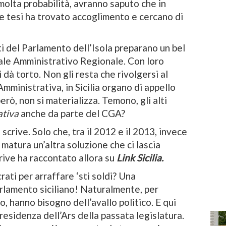
 molta probabilità, avranno saputo che in
le tesi ha trovato accoglimento e cercano di
ati del Parlamento dell’Isola preparano un bel
nale Amministrativo Regionale. Con loro
 dà torto. Non gli resta che rivolgersi al
Amministrativa, in Sicilia organo di appello
rò, non si materializza. Temono, gli alti
ativa
anche da parte del CGA?
crive. Solo che, tra il 2012 e il 2013, invece
, matura un’altra soluzione che ci lascia
crive ha raccontato allora su
Link Sicilia.
rati per arraffare ‘sti soldi? Una
arlamento siciliano! Naturalmente, per
o, hanno bisogno dell’avallo politico. E qui
presidenza dell’Ars della passata legislatura.