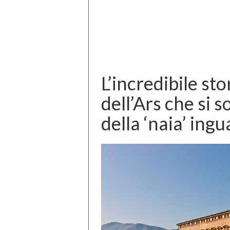
L’incredibile sto
dell’Ars che si s
della ‘naia’ ingu