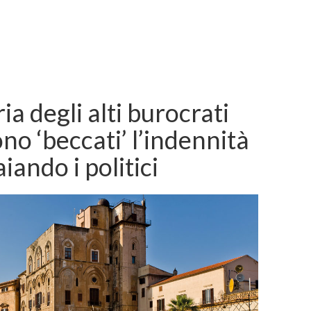
ria degli alti burocrati
ono ‘beccati’ l’indennità
aiando i politici