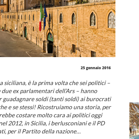
25 gennaio 2016
a siciliana, è la prima volta che sei politici –
e due ex parlamentari dell’Ars – hanno
r guadagnare soldi (tanti soldi) ai burocrati
che e se stessi! Ricostruiamo una storia, per
trebbe costare molto cara ai politici oggi
el 2012, in Sicilia, i berlusconiani e il PD
ti, per il Partito della nazione…