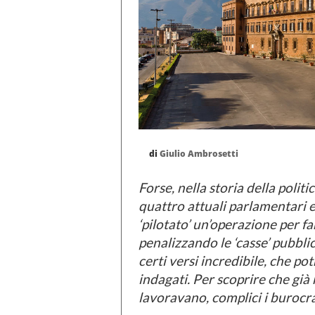
di
Giulio Ambrosetti
Forse, nella storia della politic
quattro attuali parlamentari 
‘pilotato’ un’operazione per fa
penalizzando le ‘casse’ pubbli
certi versi incredibile, che po
indagati. Per scoprire che già n
lavoravano, complici i burocra