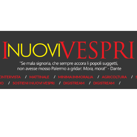
L’INTERVISTA
MATTINALE
MINIMA IMMORALIA
AGRICOLTURA
NO
SOSTIENI I NUOVI VESPRI
DIGISTREAM
DIGISTREAM