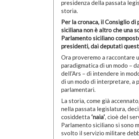
presidenza della passata legis
storia.
Per la cronaca, il Consiglio d
siciliana non è altro che una s
Parlamento siciliano composto
presidenti, dai deputati quest
Ora proveremo a raccontare un
paradigmatica di un modo – da 
dell’Ars – di intendere in modo
di un modo di interpretare, a 
parlamentari.
La storia, come già accennato,
nella passata legislatura, deci
cosiddetta
‘naia’
, cioè del ser
Parlamento siciliano si sono m
svolto il servizio militare de