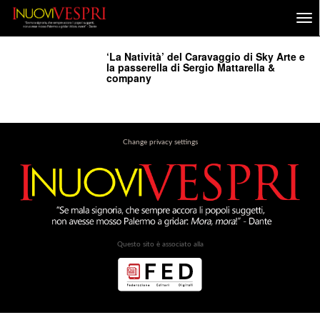
‘La Natività’ del Caravaggio di Sky Arte e
la passerella di Sergio Mattarella &
company
Change privacy settings
Questo sito è associato alla