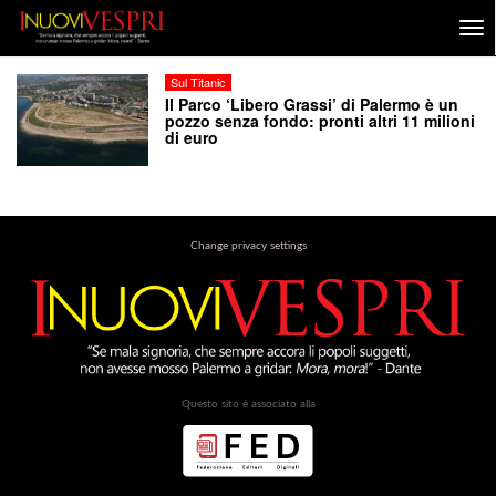
Sul Titanic
Il Parco ‘Libero Grassi’ di Palermo è un
pozzo senza fondo: pronti altri 11 milioni
di euro
Change privacy settings
Questo sito è associato alla