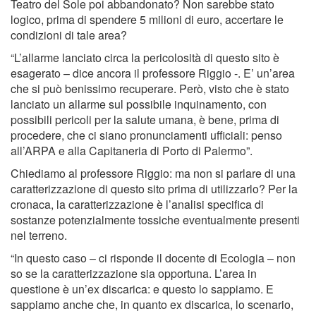
Teatro del Sole poi abbandonato? Non sarebbe stato
logico, prima di spendere 5 milioni di euro, accertare le
condizioni di tale area?
“L’allarme lanciato circa la pericolosità di questo sito è
esagerato – dice ancora il professore Riggio -. E’ un’area
che si può benissimo recuperare. Però, visto che è stato
lanciato un allarme sul possibile inquinamento, con
possibili pericoli per la salute umana, è bene, prima di
procedere, che ci siano pronunciamenti ufficiali: penso
all’ARPA e alla Capitaneria di Porto di Palermo”.
Chiediamo al professore Riggio: ma non si parlare di una
caratterizzazione di questo sito prima di utilizzarlo? Per la
cronaca, la caratterizzazione è l’analisi specifica di
sostanze potenzialmente tossiche eventualmente presenti
nel terreno.
“In questo caso – ci risponde il docente di Ecologia – non
so se la caratterizzazione sia opportuna. L’area in
questione è un’ex discarica: e questo lo sappiamo. E
sappiamo anche che, in quanto ex discarica, lo scenario,