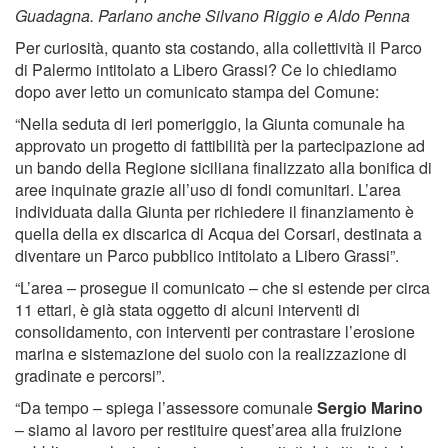
Guadagna. Parlano anche Silvano Riggio e Aldo Penna
Per curiosità, quanto sta costando, alla collettività il Parco
di Palermo intitolato a Libero Grassi? Ce lo chiediamo
dopo aver letto un comunicato stampa del Comune:
“Nella seduta di ieri pomeriggio, la Giunta comunale ha
approvato un progetto di fattibilità per la partecipazione ad
un bando della Regione siciliana finalizzato alla bonifica di
aree inquinate grazie all’uso di fondi comunitari. L’area
individuata dalla Giunta per richiedere il finanziamento è
quella della ex discarica di Acqua dei Corsari, destinata a
diventare un Parco pubblico intitolato a Libero Grassi”.
“L’area – prosegue il comunicato – che si estende per circa
11 ettari, è già stata oggetto di alcuni interventi di
consolidamento, con interventi per contrastare l’erosione
marina e sistemazione del suolo con la realizzazione di
gradinate e percorsi”.
“Da tempo – spiega l’assessore comunale
Sergio Marino
– siamo al lavoro per restituire quest’area alla fruizione