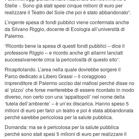
Stelle -. Sono già stati spesi cinque milioni di euro per
realizzare il Teatro del Sole che poi è stato abbandonato”.
L’ingente spesa di fondi pubblici viene confermata anche
da Silvano Riggio, docente di Ecologia all’università di
Palermo.
“Ricordo bene la spesa di questi fondi pubblici – dice il
professore Riggio – e ricordo anche gli allarmi lanciati
successivamente circa la pericolosità di questo sito”.
Ricapitolando. L’area nella quale dovrebbe sorgere il
Parco dedicato a Libero Grassi – il coraggioso
imprenditore di Palermo ucciso dai mafiosi perché disse no
al ‘pizzo’ che forse meriterebbe di essere ricordato in modo
diverso, non certo con una ‘appaltopoli’ nel nome della
‘tutela dell’ambiente’ – è un’ex discarica. Hanno speso 5
milioni di euro per farci un teatro e poi è stata abbandonata
perché sarebbe pericolosa per la salute pubblica.
Domanda: ma se è pericolosa per la salute pubblica
perché sono stati spesi 5 milioni di euro per realizzare il