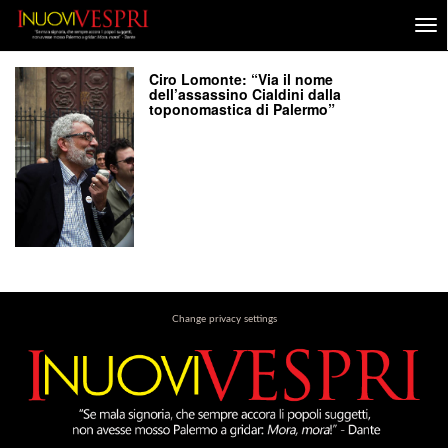
Ciro Lomonte: “Via il nome
dell’assassino Cialdini dalla
toponomastica di Palermo”
Change privacy settings