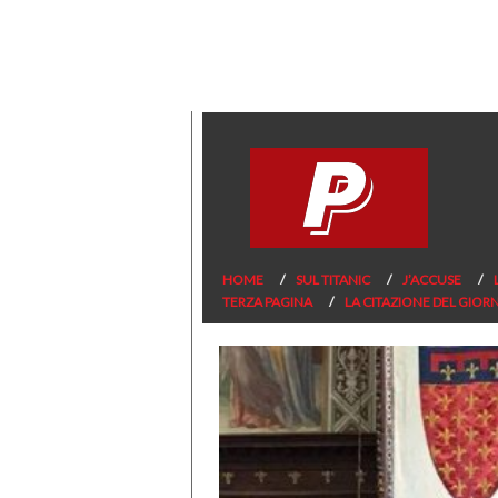
HOME
SUL TITANIC
J’ACCUSE
TERZA PAGINA
LA CITAZIONE DEL GIOR