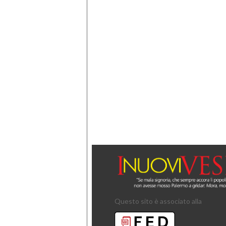
Questo sito è associato alla