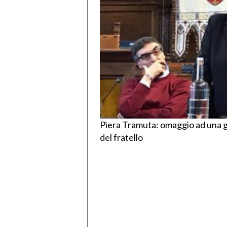
Piera Tramuta: omaggio ad una g
del fratello