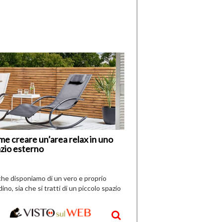
di
I
Nuovi
Vespri
e creare un’area relax in uno
zio esterno
che disponiamo di un vero e proprio
dino, sia che si tratti di un piccolo spazio
aperto, l’idea è […]