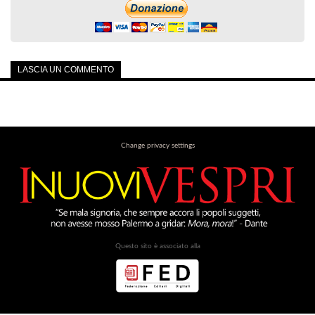
LASCIA UN COMMENTO
Change privacy settings
Questo sito è associato alla