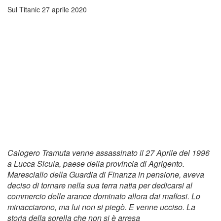
Sul Titanic
27 aprile 2020
Calogero Tramuta venne assassinato il 27 Aprile del 1996
a Lucca Sicula, paese della provincia di Agrigento.
Maresciallo della Guardia di Finanza in pensione, aveva
deciso di tornare nella sua terra natia per dedicarsi al
commercio delle arance dominato allora dai mafiosi. Lo
minacciarono, ma lui non si piegò. E venne ucciso. La
storia della sorella che non si è arresa