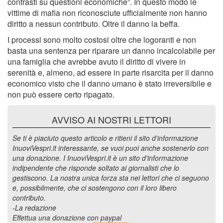
contrasti su questioni economiche”. In questo modo le
vittime di mafia non riconosciute ufficialmente non hanno
diritto a nessun contributo. Oltre il danno la beffa.
I processi sono molto costosi oltre che logoranti e non
basta una sentenza per riparare un danno incalcolabile per
una famiglia che avrebbe avuto il diritto di vivere in
serenità e, almeno, ad essere in parte risarcita per il danno
economico visto che il danno umano è stato irreversibile e
non può essere certo ripagato.
AVVISO AI NOSTRI LETTORI
Se ti è piaciuto questo articolo e ritieni il sito d'informazione
InuoviVespri.it interessante, se vuoi puoi anche sostenerlo con
una donazione. I InuoviVespri.it è un sito d'informazione
indipendente che risponde soltato ai giornalisti che lo
gestiscono. La nostra unica forza sta nei lettori che ci seguono
e, possibilmente, che ci sostengono con il loro libero
contributo.
-La redazione
Effettua una donazione con paypal