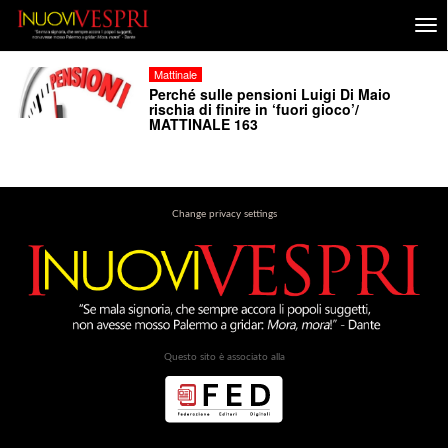
Mattinale
Perché sulle pensioni Luigi Di Maio
rischia di finire in ‘fuori gioco’/
MATTINALE 163
Change privacy settings
Questo sito è associato alla