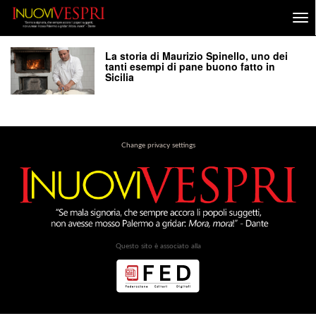
La storia di Maurizio Spinello, uno dei
tanti esempi di pane buono fatto in
Sicilia
Change privacy settings
Questo sito è associato alla