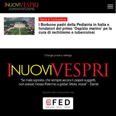
Storia & Controstoria
I Borbone padri della Pediatria in Italia e
fondatori del primo ‘Ospizio marino’ pe la
cura di rachitismo e tubercolosi
Change privacy settings
Questo sito è associato alla