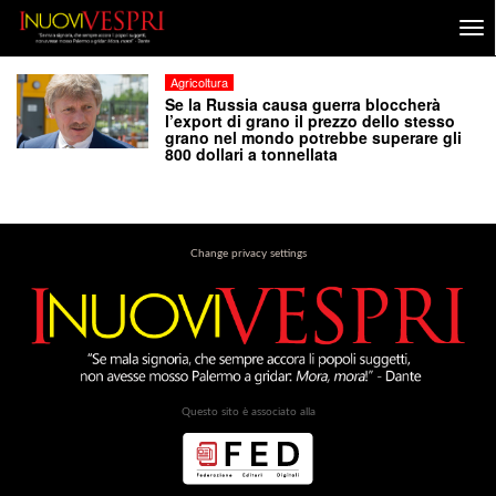
Agricoltura
Se la Russia causa guerra bloccherà
l’export di grano il prezzo dello stesso
grano nel mondo potrebbe superare gli
800 dollari a tonnellata
Change privacy settings
Questo sito è associato alla