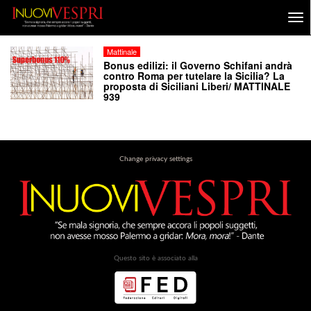
Mattinale
Bonus edilizi: il Governo Schifani andrà
contro Roma per tutelare la Sicilia? La
proposta di Siciliani Liberi/ MATTINALE
939
Change privacy settings
Questo sito è associato alla