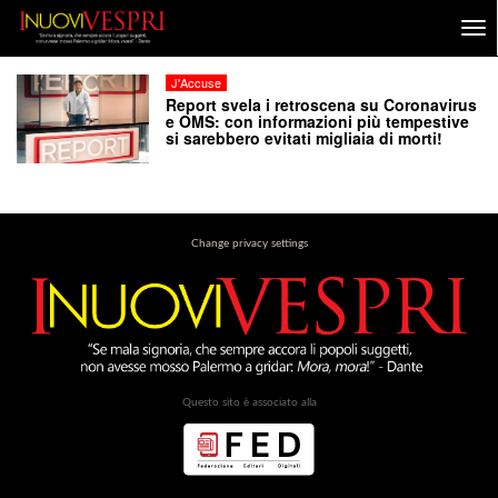
J'Accuse
Report svela i retroscena su Coronavirus
e OMS: con informazioni più tempestive
si sarebbero evitati migliaia di morti!
Change privacy settings
Questo sito è associato alla