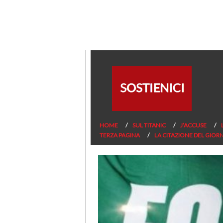
HOME
SUL TITANIC
J’ACCUSE
TERZA PAGINA
LA CITAZIONE DEL GIOR