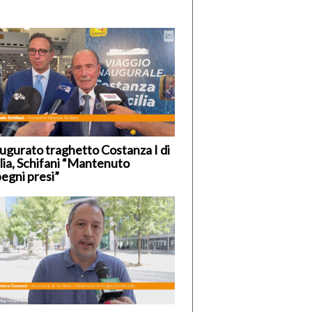
ugurato traghetto Costanza I di
ilia, Schifani “Mantenuto
egni presi”