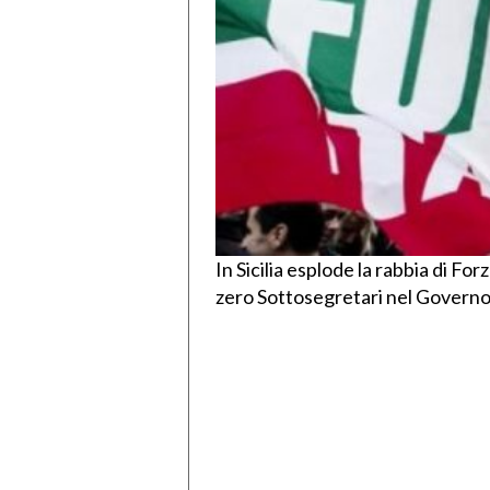
In Sicilia esplode la rabbia di Forz
zero Sottosegretari nel Govern