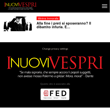
Minima Immoralia
Alla fine i preti si sposeranno? Il
dibattito infuria. E…
Change privacy settings
Questo sito è associato alla