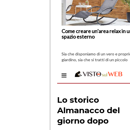
Come creare un’area relax in 
spazio esterno
Sia che disponiamo di un vero e propri
giardino, sia che si tratti di un piccolo
spazio all’aperto, l’idea è […]