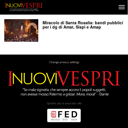
Miracolo di Santa Rosalia: bandi pubblici
per i dg di Amat, Sispi e Amap
Change privacy settings
Questo sito è associato alla