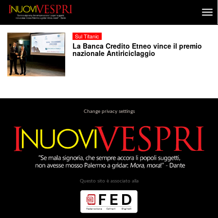
Sul Titanic
La Banca Credito Etneo vince il premio
nazionale Antiriciclaggio
Change privacy settings
Questo sito è associato alla