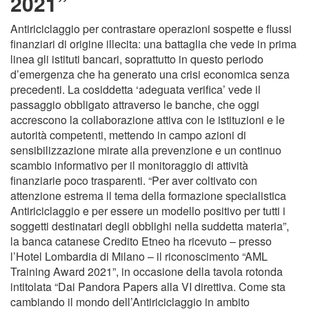
2021”
Antiriciclaggio per contrastare operazioni sospette e flussi
finanziari di origine illecita: una battaglia che vede in prima
linea gli istituti bancari, soprattutto in questo periodo
d’emergenza che ha generato una crisi economica senza
precedenti. La cosiddetta ‘adeguata verifica’ vede il
passaggio obbligato attraverso le banche, che oggi
accrescono la collaborazione attiva con le istituzioni e le
autorità competenti, mettendo in campo azioni di
sensibilizzazione mirate alla prevenzione e un continuo
scambio informativo per il monitoraggio di attività
finanziarie poco trasparenti. “Per aver coltivato con
attenzione estrema il tema della formazione specialistica
Antiriciclaggio e per essere un modello positivo per tutti i
soggetti destinatari degli obblighi nella suddetta materia”,
la banca catanese Credito Etneo ha ricevuto – presso
l’Hotel Lombardia di Milano – il riconoscimento “AML
Training Award 2021”, in occasione della tavola rotonda
intitolata “Dai Pandora Papers alla VI direttiva. Come sta
cambiando il mondo dell’Antiriciclaggio in ambito