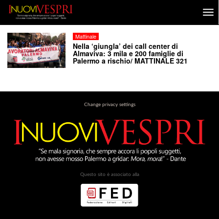
Mattinale
Nella ‘giungla’ dei call center di
Almaviva: 3 mila e 200 famiglie di
Palermo a rischio/ MATTINALE 321
Change privacy settings
Questo sito è associato alla