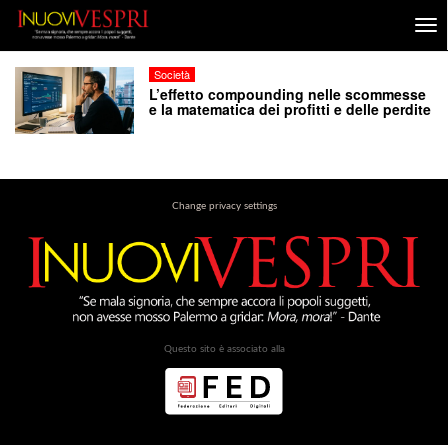
Società
L’effetto compounding nelle scommesse
e la matematica dei profitti e delle perdite
Change privacy settings
Questo sito è associato alla