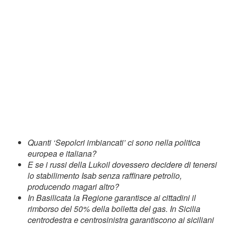
Quanti ‘Sepolcri imbiancati’ ci sono nella politica
europea e italiana?
E se i russi della Lukoil dovessero decidere di tenersi
lo stabilimento Isab senza raffinare petrolio,
producendo magari altro?
In Basilicata la Regione garantisce ai cittadini il
rimborso del 50% della bolletta del gas. In Sicilia
centrodestra e centrosinistra garantiscono ai siciliani