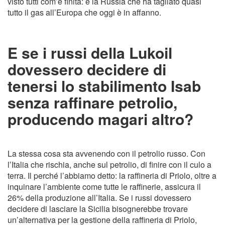
visto tutti com’è finita: è la Russia che ha tagliato quasi
tutto il gas all’Europa che oggi è in affanno.
E se i russi della Lukoil
dovessero decidere di
tenersi lo stabilimento Isab
senza raffinare petrolio,
producendo magari altro?
La stessa cosa sta avvenendo con il petrolio russo. Con
l’Italia che rischia, anche sul petrolio, di finire con il culo a
terra. Il perché l’abbiamo detto: la raffineria di Priolo, oltre a
inquinare l’ambiente come tutte le raffinerie, assicura il
26% della produzione all’Italia. Se i russi dovessero
decidere di lasciare la Sicilia bisognerebbe trovare
un’alternativa per la gestione della raffineria di Priolo,