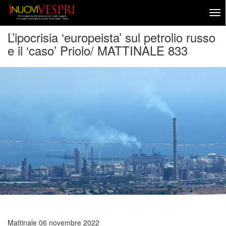
L’ipocrisia ‘europeista’ sul petrolio russo
e il ‘caso’ Priolo/ MATTINALE 833
Mattinale
06 novembre 2022