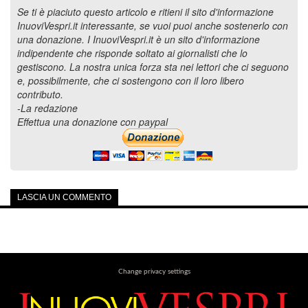
Se ti è piaciuto questo articolo e ritieni il sito d'informazione
InuoviVespri.it interessante, se vuoi puoi anche sostenerlo con
una donazione. I InuoviVespri.it è un sito d'informazione
indipendente che risponde soltato ai giornalisti che lo
gestiscono. La nostra unica forza sta nei lettori che ci seguono
e, possibilmente, che ci sostengono con il loro libero
contributo.
-La redazione
Effettua una donazione con paypal
LASCIA UN COMMENTO
Change privacy settings