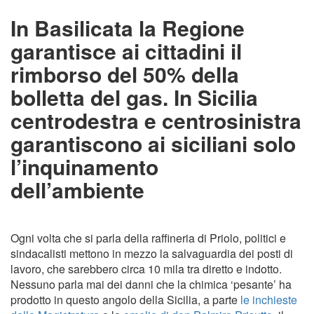
In Basilicata la Regione
garantisce ai cittadini il
rimborso del 50% della
bolletta del gas. In Sicilia
centrodestra e centrosinistra
garantiscono ai siciliani solo
l’inquinamento
dell’ambiente
Ogni volta che si parla della raffineria di Priolo, politici e
sindacalisti mettono in mezzo la salvaguardia dei posti di
lavoro, che sarebbero circa 10 mila tra diretto e indotto.
Nessuno parla mai dei danni che la chimica ‘pesante’ ha
prodotto in questo angolo della Sicilia, a parte
le inchieste