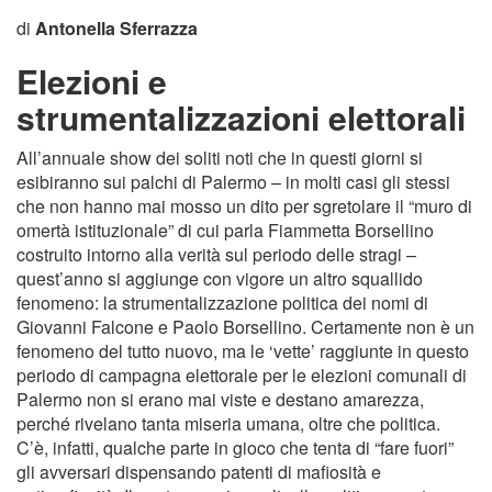
di
Antonella Sferrazza
Elezioni e
strumentalizzazioni elettorali
All’annuale show dei soliti noti che in questi giorni si
esibiranno sui palchi di Palermo – in molti casi gli stessi
che non hanno mai mosso un dito per sgretolare il “muro di
omertà istituzionale” di cui parla Fiammetta Borsellino
costruito intorno alla verità sul periodo delle stragi –
quest’anno si aggiunge con vigore un altro squallido
fenomeno: la strumentalizzazione politica dei nomi di
Giovanni Falcone e Paolo Borsellino. Certamente non è un
fenomeno del tutto nuovo, ma le ‘vette’ raggiunte in questo
periodo di campagna elettorale per le elezioni comunali di
Palermo non si erano mai viste e destano amarezza,
perché rivelano tanta miseria umana, oltre che politica.
C’è, infatti, qualche parte in gioco che tenta di “fare fuori”
gli avversari dispensando patenti di mafiosità e