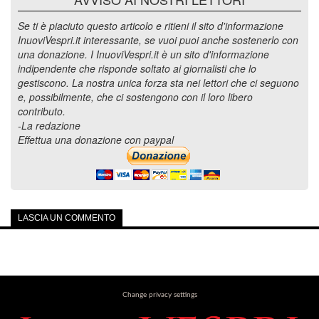
Se ti è piaciuto questo articolo e ritieni il sito d'informazione
InuoviVespri.it interessante, se vuoi puoi anche sostenerlo con
una donazione. I InuoviVespri.it è un sito d'informazione
indipendente che risponde soltato ai giornalisti che lo
gestiscono. La nostra unica forza sta nei lettori che ci seguono
e, possibilmente, che ci sostengono con il loro libero
contributo.
-La redazione
Effettua una donazione con paypal
LASCIA UN COMMENTO
Change privacy settings