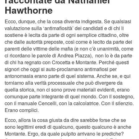
Hawthorne
Ecco, dunque, che la cosa diventa indigesta. Se qualsiasi
valutazione sulla ‘antimafiosità’ dei candidati e di chi li
sostiene è lecita da parte di ogni semplice cittadino, oltre
che dalle autorità preposte, così come è lecito da parte dei
parenti delle vittime delle mafia (e non c’è unanimità, come
ci ricordano le parole di Andrea Piazza), non lo è da parte
di chi ha regnato con Crocetta e Montante. Perché questi
signori che oggi si auto-proclamano antimafiosi per
antonomasia erano parte di quel sistema. Anche se, e qui
torniamo alla verità processuale che può divergere da
quella storica, non ci sono prove materiali evidenti, erano
comunque parte integrante di quel mondo. Con il sostegno,
con il manuale Cencelli, con la calcolatrice. Con il silenzio.
Erano complici.
Ecco, allora la cosa giusta da dire sarebbe forse che se
sono legittimi eredi di qualcuno, questo qualcuno è anche
Montante. Ergo, da quale pulpito arrivano le prediche?