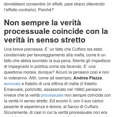
dovrebbero consentire (in effetti, pare stiano ottenendo
l’effetto contrario). Perché?
Non sempre la verità
processuale coincide con la
verità in senso stretto
Una breve premessa. E’ un fatto che Cuffaro sia stato
condannato per favoreggiamento alla mafia, come è un
fatto che abbia scontato la sua pena. Niente gli impedisce
di impegnarsi in politica come sta facendo. E’ una
questione morale, dunque? Alcuni la pensano così e non
lo voteranno. Altri, come ad esempio,
Andrea Piazza
,
avvocato
e fratello di una vittima di mafia (il fratello
Emanuele, poliziotto, assassinato nel 1990) pensano
invece che la verità
processuale
non sempre coincida con
la verità in senso stretto. Ed eccolo li, con il suo carico
pesante di esperienza e dolore, al fianco di Cuffaro.
Sicuramente, di casi in cui la verità processuale non era