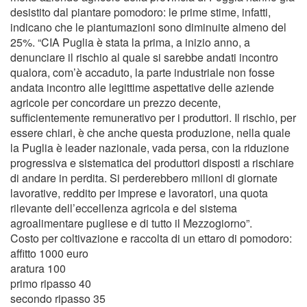
desistito dal piantare pomodoro: le prime stime, infatti,
indicano che le piantumazioni sono diminuite almeno del
25%. “CIA Puglia è stata la prima, a inizio anno, a
denunciare il rischio al quale si sarebbe andati incontro
qualora, com’è accaduto, la parte industriale non fosse
andata incontro alle legittime aspettative delle aziende
agricole per concordare un prezzo decente,
sufficientemente remunerativo per i produttori. Il rischio, per
essere chiari, è che anche questa produzione, nella quale
la Puglia è leader nazionale, vada persa, con la riduzione
progressiva e sistematica dei produttori disposti a rischiare
di andare in perdita. Si perderebbero milioni di giornate
lavorative, reddito per imprese e lavoratori, una quota
rilevante dell’eccellenza agricola e del sistema
agroalimentare pugliese e di tutto il Mezzogiorno”.
Costo per coltivazione e raccolta di un ettaro di pomodoro:
affitto 1000 euro
aratura 100
primo ripasso 40
secondo ripasso 35