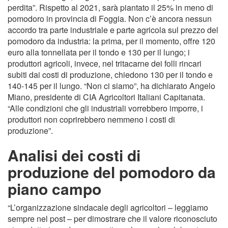
perdita”. Rispetto al 2021, sarà piantato il 25% in meno di
pomodoro in provincia di Foggia. Non c’è ancora nessun
accordo tra parte industriale e parte agricola sul prezzo del
pomodoro da industria: la prima, per il momento, offre 120
euro alla tonnellata per il tondo e 130 per il lungo; i
produttori agricoli, invece, nel tritacarne dei folli rincari
subiti dai costi di produzione, chiedono 130 per il tondo e
140-145 per il lungo. “Non ci siamo”, ha dichiarato Angelo
Miano, presidente di CIA Agricoltori Italiani Capitanata.
“Alle condizioni che gli industriali vorrebbero imporre, i
produttori non coprirebbero nemmeno i costi di
produzione”.
Analisi dei costi di
produzione del pomodoro da
piano campo
“L’organizzazione sindacale degli agricoltori – leggiamo
sempre nel post – per dimostrare che il valore riconosciuto