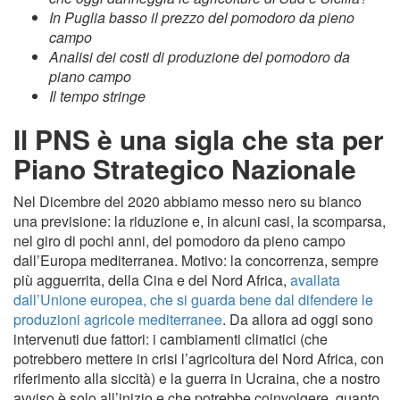
In Puglia basso il prezzo del pomodoro da pieno
campo
Analisi dei costi di produzione del pomodoro da
piano campo
Il tempo stringe
Il PNS è una sigla che sta per
Piano Strategico Nazionale
Nel Dicembre del 2020 abbiamo messo nero su bianco
una previsione: la riduzione e, in alcuni casi, la scomparsa,
nel giro di pochi anni, del pomodoro da pieno campo
dall’Europa mediterranea. Motivo: la concorrenza, sempre
più agguerrita, della Cina e del Nord Africa,
avallata
dall’Unione europea, che si guarda bene dal difendere le
produzioni agricole mediterranee
. Da allora ad oggi sono
intervenuti due fattori: i cambiamenti climatici (che
potrebbero mettere in crisi l’agricoltura del Nord Africa, con
riferimento alla siccità) e la guerra in Ucraina, che a nostro
avviso è solo all’inizio e che potrebbe coinvolgere, quanto