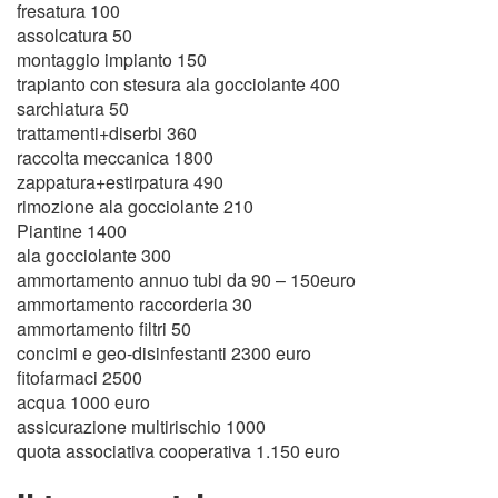
fresatura 100
assolcatura 50
montaggio impianto 150
trapianto con stesura ala gocciolante 400
sarchiatura 50
trattamenti+diserbi 360
raccolta meccanica 1800
zappatura+estirpatura 490
rimozione ala gocciolante 210
Piantine 1400
ala gocciolante 300
ammortamento annuo tubi da 90 – 150euro
ammortamento raccorderia 30
ammortamento filtri 50
concimi e geo-disinfestanti 2300 euro
fitofarmaci 2500
acqua 1000 euro
assicurazione multirischio 1000
quota associativa cooperativa 1.150 euro