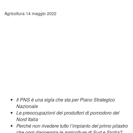
Agricoltura
14 maggio 2022
Il PNS è una sigla che sta per Piano Strategico
Nazionale
Le preoccupazioni dei produttori di pomodoro del
Nord Italia
Perché non rivedere tutto l’impianto del primo pilastro
che oggi danneggia le agricolture di Sud e Sicilia?