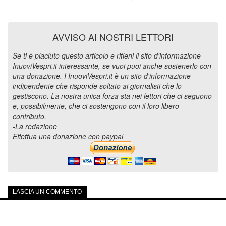
AVVISO AI NOSTRI LETTORI
Se ti è piaciuto questo articolo e ritieni il sito d'informazione
InuoviVespri.it interessante, se vuoi puoi anche sostenerlo con
una donazione. I InuoviVespri.it è un sito d'informazione
indipendente che risponde soltato ai giornalisti che lo
gestiscono. La nostra unica forza sta nei lettori che ci seguono
e, possibilmente, che ci sostengono con il loro libero
contributo.
-La redazione
Effettua una donazione con paypal
LASCIA UN COMMENTO