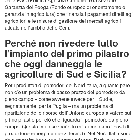
della PAC (Politica Agricola Comune) è la sezione
Garanzia del Feoga (Fondo europeo di orientamento e
garanzia in agricoltura) che finanzia i pagamenti diretti agli
agricoltori e le misure di gestione dei mercati agricoli
attuate nell’ambito delle Ocm.
Perché non rivedere tutto
l’impianto del primo pilastro
che oggi danneggia le
agricolture di Sud e Sicilia?
Per i produttori di pomodori del Nord Italia, a quanto pare,
non c’è un problema di basso prezzo del pomodoro da
pieno campo – come avviene invece per il Sud e,
segnatamente, per la Puglia – ma un problema di
ripartizione delle risorse dell’Unione europea a valere sul
primo pilastro per ciò che riguarda il pomodoro da pieno
campo. Questo in un scenario in cui aumentano i costi di
produzione (energia e mezzi tecnici). Nel Nord Italia sono