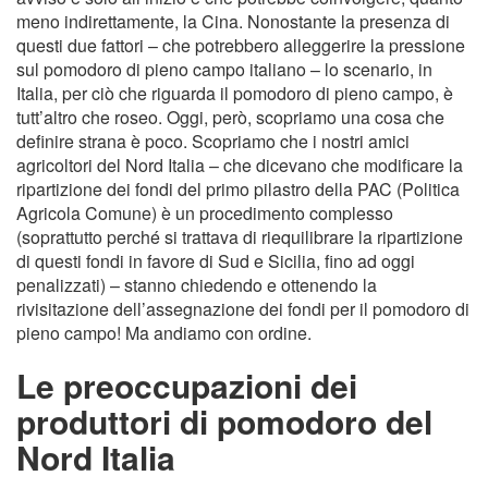
meno indirettamente, la Cina. Nonostante la presenza di
questi due fattori – che potrebbero alleggerire la pressione
sul pomodoro di pieno campo italiano – lo scenario, in
Italia, per ciò che riguarda il pomodoro di pieno campo, è
tutt’altro che roseo. Oggi, però, scopriamo una cosa che
definire strana è poco. Scopriamo che i nostri amici
agricoltori del Nord Italia – che dicevano che modificare la
ripartizione dei fondi del primo pilastro della PAC (Politica
Agricola Comune) è un procedimento complesso
(soprattutto perché si trattava di riequilibrare la ripartizione
di questi fondi in favore di Sud e Sicilia, fino ad oggi
penalizzati) – stanno chiedendo e ottenendo la
rivisitazione dell’assegnazione dei fondi per il pomodoro di
pieno campo! Ma andiamo con ordine.
Le preoccupazioni dei
produttori di pomodoro del
Nord Italia