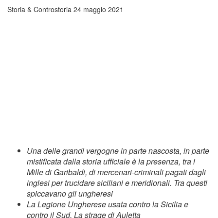
Storia & Controstoria
24 maggio 2021
Una delle grandi vergogne in parte nascosta, in parte
mistificata dalla storia ufficiale è la presenza, tra i
Mille di Garibaldi, di mercenari-criminali pagati dagli
inglesi per trucidare siciliani e meridionali. Tra questi
spiccavano gli ungheresi
La Legione Ungherese usata contro la Sicilia e
contro il Sud. La strage di Auletta