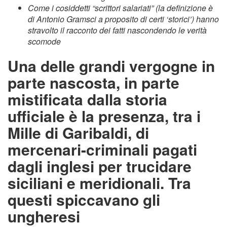
Come i cosiddetti “scrittori salariati” (la definizione è
di Antonio Gramsci a proposito di certi ‘storici’) hanno
stravolto il racconto dei fatti nascondendo le verità
scomode
Una delle grandi vergogne in
parte nascosta, in parte
mistificata dalla storia
ufficiale è la presenza, tra i
Mille di Garibaldi, di
mercenari-criminali pagati
dagli inglesi per trucidare
siciliani e meridionali. Tra
questi spiccavano gli
ungheresi