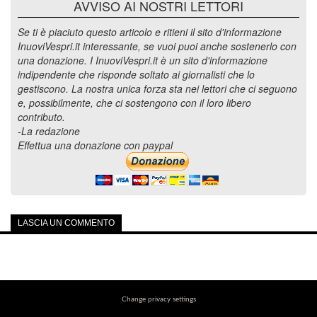
AVVISO AI NOSTRI LETTORI
Se ti è piaciuto questo articolo e ritieni il sito d'informazione
InuoviVespri.it interessante, se vuoi puoi anche sostenerlo con
una donazione. I InuoviVespri.it è un sito d'informazione
indipendente che risponde soltato ai giornalisti che lo
gestiscono. La nostra unica forza sta nei lettori che ci seguono
e, possibilmente, che ci sostengono con il loro libero
contributo.
-La redazione
Effettua una donazione con paypal
LASCIA UN COMMENTO
Change privacy settings