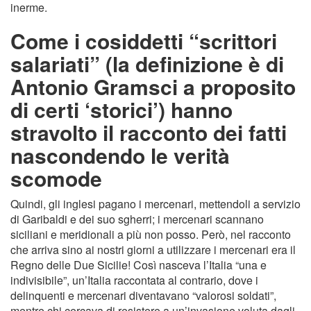
inerme.
Come i cosiddetti “scrittori
salariati” (la definizione è di
Antonio Gramsci a proposito
di certi ‘storici’) hanno
stravolto il racconto dei fatti
nascondendo le verità
scomode
Quindi, gli inglesi pagano i mercenari, mettendoli a servizio
di Garibaldi e dei suo sgherri; i mercenari scannano
siciliani e meridionali a più non posso. Però, nel racconto
che arriva sino ai nostri giorni a utilizzare i mercenari era il
Regno delle Due Sicilie! Così nasceva l’Italia “una e
indivisibile”, un’Italia raccontata al contrario, dove i
delinquenti e mercenari diventavano “valorosi soldati”,
mentre chi cercava di resistere a un’invasione voluta dagli