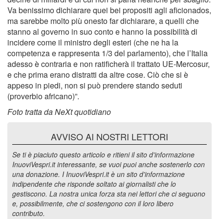
Va benissimo dichiarare quei bei propositi agli aficionados,
ma sarebbe molto più onesto far dichiarare, a quelli che
stanno al governo in suo conto e hanno la possibilità di
incidere come il ministro degli esteri (che ne ha la
competenza e rappresenta 1/3 del parlamento), che l’Italia
adesso è contraria e non ratificherà il trattato UE-Mercosur,
e che prima erano distratti da altre cose. Ciò che si è
appeso in piedi, non si può prendere stando seduti
(proverbio africano)”.
Foto tratta da NeXt quotidiano
AVVISO AI NOSTRI LETTORI
Se ti è piaciuto questo articolo e ritieni il sito d'informazione
InuoviVespri.it interessante, se vuoi puoi anche sostenerlo con
una donazione. I InuoviVespri.it è un sito d'informazione
indipendente che risponde soltato ai giornalisti che lo
gestiscono. La nostra unica forza sta nei lettori che ci seguono
e, possibilmente, che ci sostengono con il loro libero
contributo.