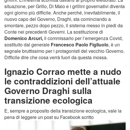
situazione, per Grillo, Di Maio e i grillini governativi diventa
ogni giorno più difficile. Anche perché, inevitabilmente, il
nuovo capo del Governo, Draghi, sta cominciando a
smontare, pezzo dopo pezzo, il sistema messo in piedi da
Conte nei precedenti Governi. La sostituzione di
Domenico Arcuri,
il commissario per l’emergenza Covid,
sostituito dal generale
Francesco Paolo Figliuolo
, è un
segnale bruttissimo per i protagonisti del vecchio Governo.
Difficile dire che cosa verrà fuori da questa mossa.
Ignazio Corrao mette a nudo
le contraddizioni dell’attuale
Governo Draghi sulla
transizione ecologica
E, sempre a proposito della transizione ecologica, vale la
pena di leggere un post su Facebook scritto