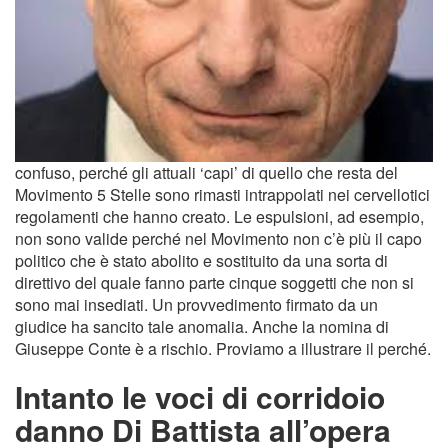
confuso, perché gli attuali ‘capi’ di quello che resta del
Movimento 5 Stelle sono rimasti intrappolati nei cervellotici
regolamenti che hanno creato. Le espulsioni, ad esempio,
non sono valide perché nel Movimento non c’è più il capo
politico che è stato abolito e sostituito da una sorta di
direttivo del quale fanno parte cinque soggetti che non si
sono mai insediati. Un provvedimento firmato da un
giudice ha sancito tale anomalia. Anche la nomina di
Giuseppe Conte è a rischio. Proviamo a illustrare il perché.
Intanto le voci di corridoio
danno Di Battista all’opera