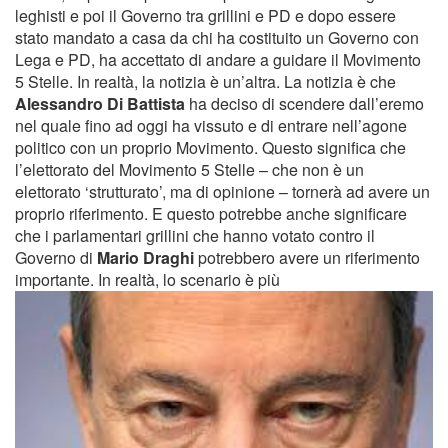
leghisti e poi il Governo tra grillini e PD e dopo essere
stato mandato a casa da chi ha costituito un Governo con
Lega e PD, ha accettato di andare a guidare il Movimento
5 Stelle. In realtà, la notizia è un’altra. La notizia è che
Alessandro Di Battista
ha deciso di scendere dall’eremo
nel quale fino ad oggi ha vissuto e di entrare nell’agone
politico con un proprio Movimento. Questo significa che
l’elettorato del Movimento 5 Stelle – che non è un
elettorato ‘strutturato’, ma di opinione – tornerà ad avere un
proprio riferimento. E questo potrebbe anche significare
che i parlamentari grillini che hanno votato contro il
Governo di
Mario Draghi
potrebbero avere un riferimento
importante. In realtà, lo scenario è più