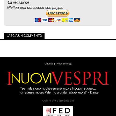
-La redazione
Effettua una donazione con paypal
LASCIA UN COMMENTO
Change privacy settings
Questo sito è associato alla