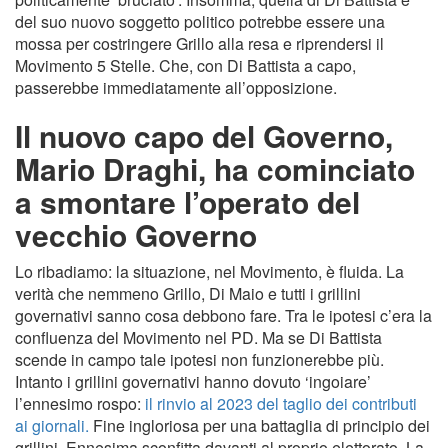
del suo nuovo soggetto politico potrebbe essere una
mossa per costringere Grillo alla resa e riprendersi il
Movimento 5 Stelle. Che, con Di Battista a capo,
passerebbe immediatamente all’opposizione.
Il nuovo capo del Governo,
Mario Draghi, ha cominciato
a smontare l’operato del
vecchio Governo
Lo ribadiamo: la situazione, nel Movimento, è fluida. La
verità che nemmeno Grillo, Di Maio e tutti i grillini
governativi sanno cosa debbono fare. Tra le ipotesi c’era la
confluenza del Movimento nel PD. Ma se Di Battista
scende in campo tale ipotesi non funzionerebbe più.
Intanto i grillini governativi hanno dovuto ‘ingoiare’
l’ennesimo rospo:
il rinvio al 2023 del taglio dei contributi
ai giornali.
Fine ingloriosa per una battaglia di principio dei
grillini. Ennesima sconfitta davanti al proprio elettorato. La