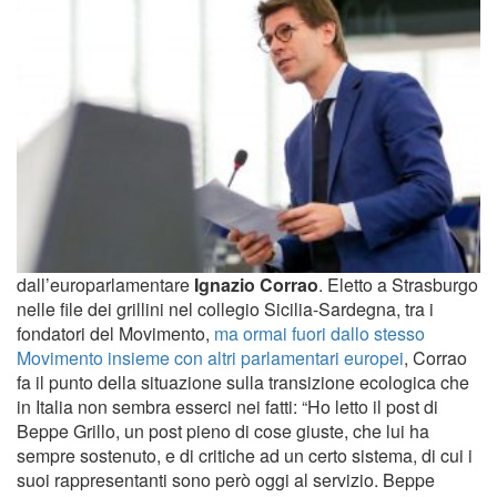
dall’europarlamentare
Ignazio Corrao
. Eletto a Strasburgo
nelle file dei grillini nel collegio Sicilia-Sardegna, tra i
fondatori del Movimento,
ma ormai fuori dallo stesso
Movimento insieme con altri parlamentari europei
, Corrao
fa il punto della situazione sulla transizione ecologica che
in Italia non sembra esserci nei fatti: “Ho letto il post di
Beppe Grillo, un post pieno di cose giuste, che lui ha
sempre sostenuto, e di critiche ad un certo sistema, di cui i
suoi rappresentanti sono però oggi al servizio. Beppe