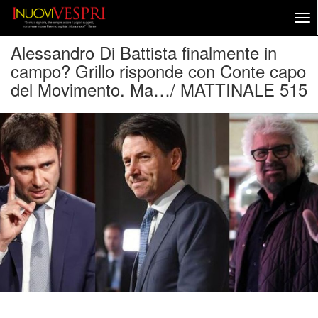
Alessandro Di Battista finalmente in
campo? Grillo risponde con Conte capo
del Movimento. Ma…/ MATTINALE 515