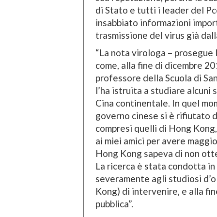
di Stato e tutti i leader del 
insabbiato informazioni importa
trasmissione del virus già dall
“La nota virologa – prosegue l
come, alla fine di dicembre 20
professore della Scuola di Sa
l’ha istruita a studiare alcuni 
Cina continentale. In quel mom
governo cinese si è rifiutato 
compresi quelli di Hong Kong, 
ai miei amici per avere maggio
Hong Kong sapeva di non otten
La ricerca è stata condotta in
severamente agli studiosi d’o
Kong) di intervenire, e alla fi
pubblica”.