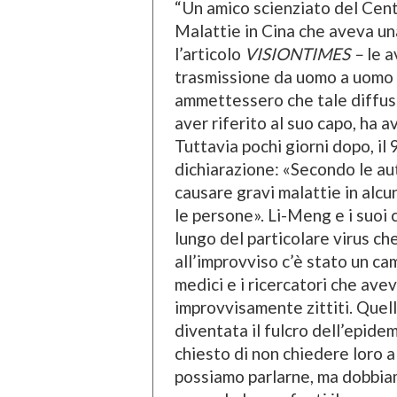
“Un amico scienziato del Centr
Malattie in Cina che aveva un
l’articolo
VISIONTIMES –
le a
trasmissione da uomo a uomo 
ammettessero che tale diffusi
aver riferito al suo capo, ha a
Tuttavia pochi giorni dopo, il
dichiarazione: «Secondo le auto
causare gravi malattie in alcu
le persone». Li-Meng e i suoi 
lungo del particolare virus c
all’improvviso c’è stato un c
medici e i ricercatori che av
improvvisamente zittiti. Quell
diventata il fulcro dell’epidemi
chiesto di non chiedere loro 
possiamo parlarne, ma dobbia