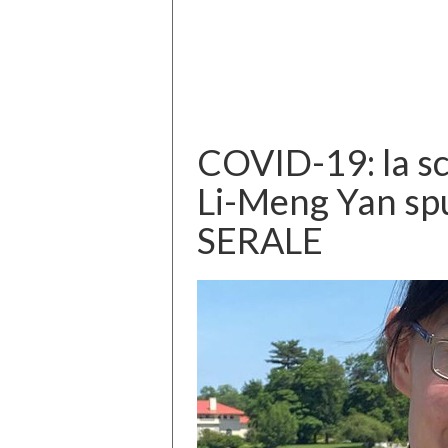
COVID-19: la sc
Li-Meng Yan spu
SERALE