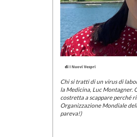
di
I Nuovi Vespri
Chi si tratti di un virus di la
la Medicina, Luc Montagner. O
costretta a scappare perché ri
Organizzazione Mondiale della 
pareva!)