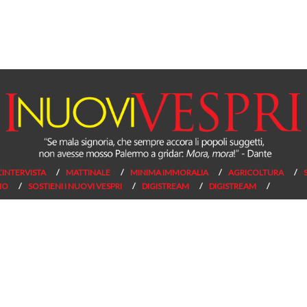
L’INTERVISTA
MATTINALE
MINIMA IMMORALIA
AGRICOLTURA
NO
SOSTIENI I NUOVI VESPRI
DIGISTREAM
DIGISTREAM