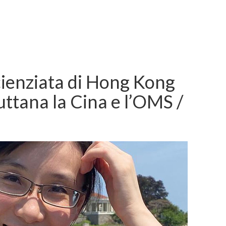
ienziata di Hong Kong
ttana la Cina e l’OMS /