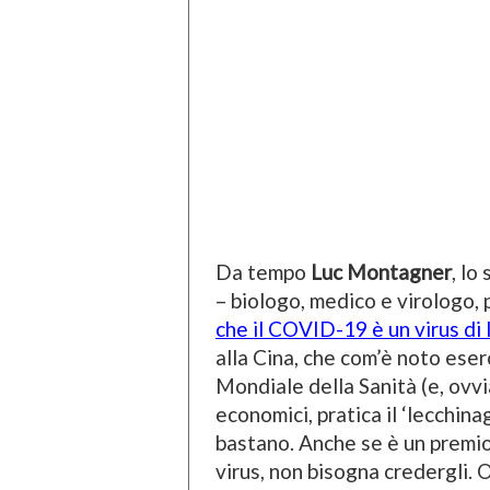
Da tempo
Luc Montagner
, lo
– biologo, medico e virologo,
che il COVID-19 è un virus di 
alla Cina, che com’è noto ese
Mondiale della Sanità (e, ovvi
economici, pratica il ‘lecchina
bastano. Anche se è un premio
virus, non bisogna credergli. O