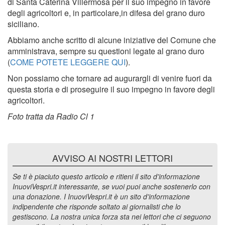
di Santa Caterina Villermosa per il suo impegno in favore
degli agricoltori e, in particolare,in difesa del grano duro
siciliano.
Abbiamo anche scritto di alcune iniziative del Comune che
amministrava, sempre su questioni legate al grano duro
(
COME POTETE LEGGERE QUI
).
Non possiamo che tornare ad augurargli di venire fuori da
questa storia e di proseguire il suo impegno in favore degli
agricoltori.
Foto tratta da Radio Cl 1
AVVISO AI NOSTRI LETTORI
Se ti è piaciuto questo articolo e ritieni il sito d'informazione
InuoviVespri.it interessante, se vuoi puoi anche sostenerlo con
una donazione. I InuoviVespri.it è un sito d'informazione
indipendente che risponde soltato ai giornalisti che lo
gestiscono. La nostra unica forza sta nei lettori che ci seguono