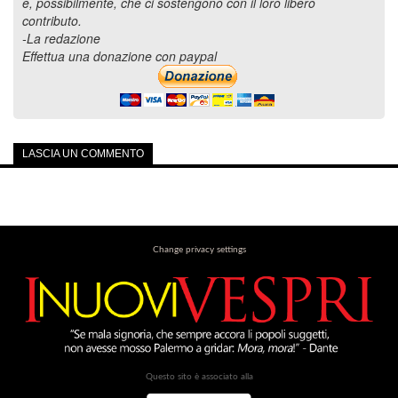
e, possibilmente, che ci sostengono con il loro libero
contributo.
-La redazione
Effettua una donazione con paypal
LASCIA UN COMMENTO
Change privacy settings
Questo sito è associato alla