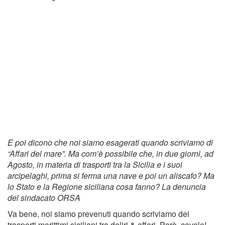
E poi dicono che noi siamo esagerati quando scriviamo di
“Affari del mare”. Ma com’è possibile che, in due giorni, ad
Agosto, in materia di trasporti tra la Sicilia e i suoi
arcipelaghi, prima si ferma una nave e poi un aliscafo? Ma
lo Stato e la Regione siciliana cosa fanno? La denuncia
del sindacato ORSA
Va bene, noi siamo prevenuti quando scriviamo dei
trasporti marittimi siciliani tra deliri & affari. Però, cavolo!,