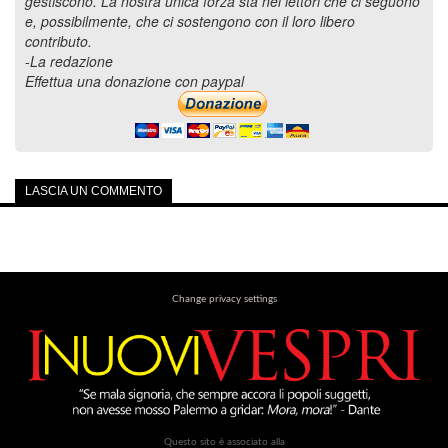
gestiscono. La nostra unica forza sta nei lettori che ci seguono
e, possibilmente, che ci sostengono con il loro libero
contributo.
-La redazione
Effettua una donazione con paypal
LASCIA UN COMMENTO
Change privacy settings
Questo sito è associato alla