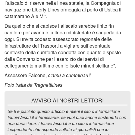
l’aliscafo di riserva nella linea statale, la Compagnia di
navigazione Liberty Lines ormeggia al porto di Ustica il
catamarano Ale M.”.
Da quello che si capisce l’aliscafo sarebbe finito “in
cantiere per avaria e la linea ministeriale è scoperta da
oggi. Si invita codesto assessorato regionale delle
Infrastrutture dei Trasporti a vigilare sull’eventuale
contrasto della surriferita condotta con quanto disposto
dalla Convenzione per l’esercizio dei servizi di
collegamento marittimo con le isole minori siciliane”.
Assessore Falcone,
c’amu a cumminari?
Foto tratta da Traghettilines
AVVISO AI NOSTRI LETTORI
Se ti è piaciuto questo articolo e ritieni il sito d'informazione
InuoviVespri.it interessante, se vuoi puoi anche sostenerlo con
una donazione. I InuoviVespri.it è un sito d'informazione
indipendente che risponde soltato ai giornalisti che lo