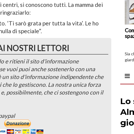
oli centri, si conoscono tutti. La mamma dei
ringraziarlo:
. ‘Ti sarò grata per tutta la vita’. Le ho
Com
ulla di speciale”.
spa
AI NOSTRI LETTORI
Sia 
giard
o e ritieni il sito d'informazione
spazi
, se vuoi puoi anche sostenerlo con una
 è un sito d'informazione indipendente che
i che lo gestiscono. La nostra unica forza
 e, possibilmente, che ci sostengono con il
paypal