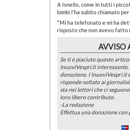
A Isnello, come in tutti i picc
bimbi l’ha subito chiamato per 
“Mi ha telefonato e mi ha detto
risposto che non avevo fatto n
AVVISO 
Se ti è piaciuto questo articol
InuoviVespri.it interessante
donazione. I InuoviVespri.it
risponde soltato ai giornalist
sta nei lettori che ci seguono
loro libero contributo.
-La redazione
Effettua una donazione con 