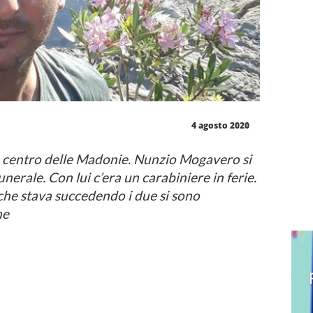
4 agosto 2020
lo centro delle Madonie. Nunzio Mogavero si
nerale. Con lui c’era un carabiniere in ferie.
che stava succedendo i due si sono
mme