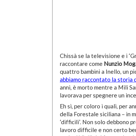
Chissà se la televisione e i ‘G
raccontare come
Nunzio Mog
quattro bambini a Inello, un 
abbiamo raccontato la storia 
anni, è morto mentre a Mili S
lavorava per spegnere un ince
Eh sì, per coloro i quali, per 
della Forestale siciliana – in
‘difficili’. Non solo debbono
lavoro difficile e non certo be