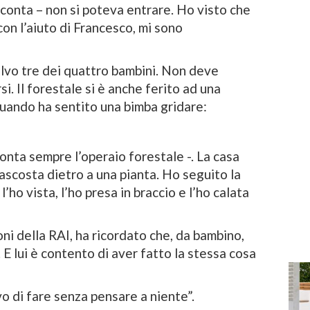
cconta – non si poteva entrare. Ho visto che
 con l’aiuto di Francesco, mi sono
alvo tre dei quattro bambini. Non deve
i. Il forestale si è anche ferito ad una
uando ha sentito una bimba gridare:
onta sempre l’operaio forestale -. La casa
nascosta dietro a una pianta. Ho seguito la
ho vista, l’ho presa in braccio e l’ho calata
i della RAI, ha ricordato che, da bambino,
. E lui è contento di aver fatto la stessa cosa
o di fare senza pensare a niente”.