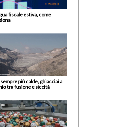
gua fiscale estiva, come
ziona
 sempre più calde, ghiacciai a
hio tra fusione e siccità