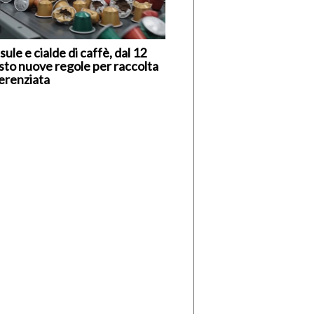
ule e cialde di caffè, dal 12
sto nuove regole per raccolta
ferenziata