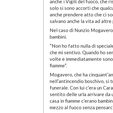
anche i Vigili del fuoco, che r
solo si sono accorti che qualc
anche prendere atto che ci son
salvano anche la vita ad altre
Nel caso di Nunzio Mogavero, 
bambini.
“Non ho fatto nulla di special
che mi sentivo. Quando ho sen
volte e immediatamente sono 
fiamme”.
Mogavero, che ha cinquant’ann
nell’antincendio boschivo, si 
funerale. Con lui c’era un Cara
sentito delle urla arrivare da
casa in fiamme c’erano bambini
mezzo al fuoco senza pensarci