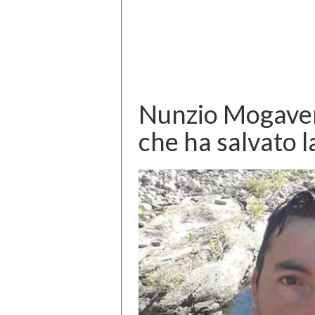
Nunzio Mogavero
che ha salvato l