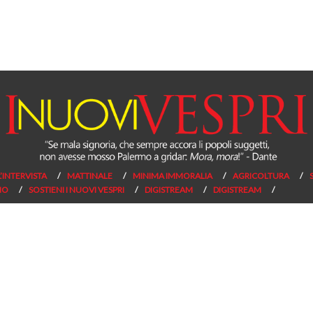
L’INTERVISTA
MATTINALE
MINIMA IMMORALIA
AGRICOLTURA
NO
SOSTIENI I NUOVI VESPRI
DIGISTREAM
DIGISTREAM