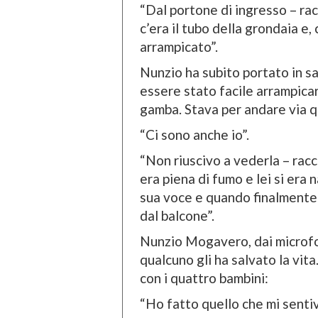
“Dal portone di ingresso – ra
c’era il tubo della grondaia e,
arrampicato”.
Nunzio ha subito portato in s
essere stato facile arrampicars
gamba. Stava per andare via q
“Ci sono anche io”.
“Non riuscivo a vederla – racc
era piena di fumo e lei si era 
sua voce e quando finalmente l’
dal balcone”.
Nunzio Mogavero, dai microfon
qualcuno gli ha salvato la vita
con i quattro bambini:
“Ho fatto quello che mi sentiv