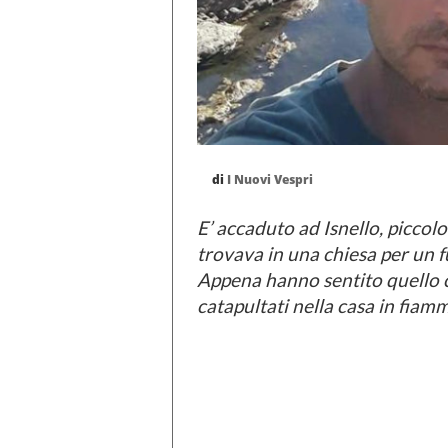
di
I Nuovi Vespri
E’ accaduto ad Isnello, picco
trovava in una chiesa per un fu
Appena hanno sentito quello 
catapultati nella casa in fia