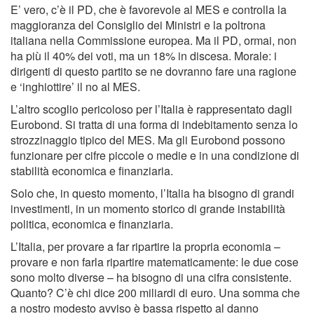
E’ vero, c’è il PD, che è favorevole al MES e controlla la
maggioranza del Consiglio dei Ministri e la poltrona
italiana nella Commissione europea. Ma il PD, ormai, non
ha più il 40% dei voti, ma un 18% in discesa. Morale: i
dirigenti di questo partito se ne dovranno fare una ragione
e ‘inghiottire’ il no al MES.
L’altro scoglio pericoloso per l’Italia è rappresentato dagli
Eurobond. Si tratta di una forma di indebitamento senza lo
strozzinaggio tipico del MES. Ma gli Eurobond possono
funzionare per cifre piccole o medie e in una condizione di
stabilità economica e finanziaria.
Solo che, in questo momento, l’Italia ha bisogno di grandi
investimenti, in un momento storico di grande instabilità
politica, economica e finanziaria.
L’Italia, per provare a far ripartire la propria economia –
provare e non farla ripartire matematicamente: le due cose
sono molto diverse – ha bisogno di una cifra consistente.
Quanto? C’è chi dice 200 miliardi di euro. Una somma che
a nostro modesto avviso è bassa rispetto al danno