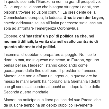
In questo scenario l’Eurozona non ha grandi prospettive.
Gli ‘europeisti’ dicono che bisogna stringere i denti, che
bisogna trovare soluzioni comuni. La presidente della
Commissione europea, la tedesca
Ursula von der Leyen,
chiede addirittura scusa all’Italia per essere stata lasciata
sola ad affrontare l’emergenza Coronavirus.
Ebbene,
chi ‘mastica’ un po’ di politica sa che, nei
momenti difficili, la verità sta nell’esatto contrario di
quanto affermato dai politici.
Insomma, ci dobbiamo preparare al peggio. Non ce lo
diranno mai, ma in questo momento, in Europa, ognuno
pensa per sé. I tedeschi stanno calcolando come
guadagnare dalla fine dell’euro. Il presidente francese,
Macron, che non è affatto un ingenuo, in queste ore ha
messo le mani avanti: ha ricordato alla Germania i debiti
che gli sono stati condonati pochi anni dopo la fine della
Seconda guerra mondiale.
Macron ha anticipato la linea politica del suo Paese, che
da qualche tempo ha un debito pubblico lievemente