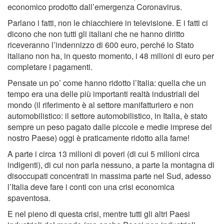
economico prodotto dall’emergenza Coronavirus.
Parlano i fatti, non le chiacchiere in televisione. E i fatti ci
dicono che non tutti gli italiani che ne hanno diritto
riceveranno l’indennizzo di 600 euro, perché lo Stato
italiano non ha, in questo momento, i 48 milioni di euro per
completare i pagamenti.
Pensate un po’ come hanno ridotto l’Italia: quella che un
tempo era una delle più importanti realtà industriali del
mondo (il riferimento è al settore manifatturiero e non
automobilistico: il settore automobilistico, in Italia, è stato
sempre un peso pagato dalle piccole e medie imprese del
nostro Paese) oggi è praticamente ridotto alla fame!
A parte i circa 13 milioni di poveri (di cui 5 milioni circa
indigenti), di cui non parla nessuno, a parte la montagna di
disoccupati concentrati in massima parte nel Sud, adesso
l’Italia deve fare i conti con una crisi economica
spaventosa.
E nel pieno di questa crisi, mentre tutti gli altri Paesi