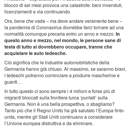
blocco di sei mesi provoca una catastrofe: beni invenduti,
licenziamenti e via continuando.
Ora, bene che vada – ma deve andare veramente bene –
la pandemia di Coronavirus dovrebbe farci tornare ad una
normalità comunque precaria entro un anno e mezzo.
In
questo anno e mezzo, nel mondo, le persone sane di
testa di tutto si dovrebbero occupare, tranne che
acquistare le auto tedesche.
Ciò significa che le industrie automobilistiche della
Germania hanno già chiuso. Al massimo, se saranno bravi,
i tedeschi potranno cominciare a produrre mascherine e
guanti…
In tutto questo ci sono sempre i 4 milioni e forse più di
migranti bloccati sulla frontiera turca ‘puntati’ sulla
Germania. Non è una bella prospettiva, o sbagliamo?
Tanto più che il Regno Unito ha già salutato l’Europa finto-
unita, mentre gli Stati Uniti continuano a considerare
l’Unione europea distruttiva e da eliminare.