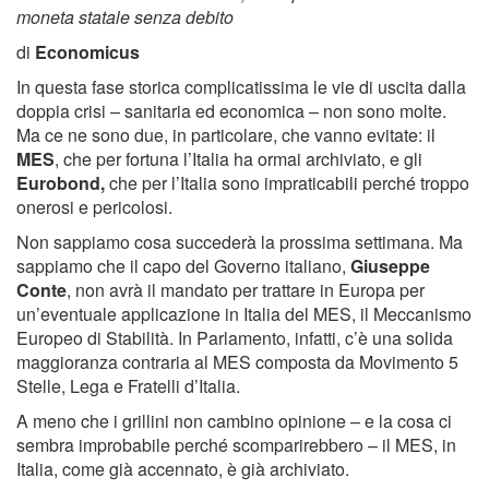
moneta statale senza debito
di
Economicus
In questa fase storica complicatissima le vie di uscita dalla
doppia crisi – sanitaria ed economica – non sono molte.
Ma ce ne sono due, in particolare, che vanno evitate: il
MES
, che per fortuna l’Italia ha ormai archiviato, e gli
Eurobond,
che per l’Italia sono impraticabili perché troppo
onerosi e pericolosi.
Non sappiamo cosa succederà la prossima settimana. Ma
sappiamo che il capo del Governo italiano,
Giuseppe
Conte
, non avrà il mandato per trattare in Europa per
un’eventuale applicazione in Italia del MES, il Meccanismo
Europeo di Stabilità. In Parlamento, infatti, c’è una solida
maggioranza contraria al MES composta da Movimento 5
Stelle, Lega e Fratelli d’Italia.
A meno che i grillini non cambino opinione – e la cosa ci
sembra improbabile perché scomparirebbero – il MES, in
Italia, come già accennato, è già archiviato.