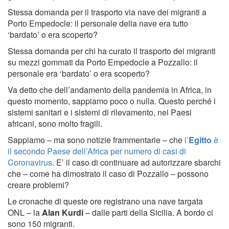
Stessa domanda per il trasporto via nave dei migranti a
Porto Empedocle: il personale della nave era tutto
‘bardato’ o era scoperto?
Stessa domanda per chi ha curato il trasporto dei migranti
su mezzi gommati da Porto Empedocle a Pozzallo: il
personale era ‘bardato’ o era scoperto?
Va detto che dell’andamento della pandemia in Africa, in
questo momento, sappiamo poco o nulla. Questo perché i
sistemi sanitari e i sistemi di rilevamento, nei Paesi
africani, sono molto fragili.
Sappiamo – ma sono notizie frammentarie – che
l’
Egitto
è
il secondo Paese dell’Africa per numero di casi di
Coronavirus
. E’ il caso di continuare ad autorizzare sbarchi
che – come ha dimostrato il caso di Pozzallo – possono
creare problemi?
Le cronache di queste ore registrano una nave targata
ONL – la
Alan Kurdi
– dalle parti della Sicilia. A bordo ci
sono 150 migranti.