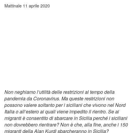
Mattinale
11 aprile 2020
Non neghiamo l’utilità delle restrizioni al tempo della
pandemia da Coronavirus. Ma queste restrizioni non
possono valere soltanto per i siciliani che vivono nel Nord
Italia o all’estero ai quali viene impedito il rientro. Se ai
migranti è consentito di sbarcare in Sicilia perché i siciliani
non dovrebbero rientrare? Non è che, alla fine, anche i 150
migranti della Alan Kurdi sbarcheranno in Sicilia?